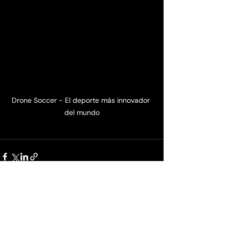
Drone Soccer - El deporte más innovador 
del mundo
Entradas recientes
Ver todo