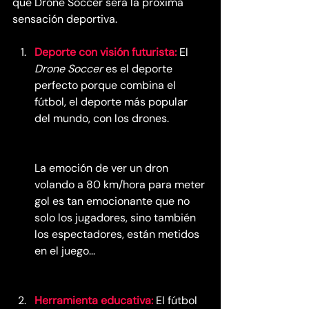
que Drone Soccer será la próxima 
sensación deportiva.
Deporte con visión futurista:
El 
Drone Soccer
es el deporte 
perfecto porque combina el 
fútbol, el deporte más popular 
del mundo, con los drones. 
La emoción de ver un dron 
volando a 80 km/hora para meter 
gol es tan emocionante que no 
solo los jugadores, sino también 
los espectadores, están metidos 
en el juego...
Herramienta educativa:
El fútbol 